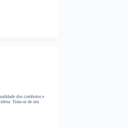
alidade dos comboios e
Lisboa. Trata-se de um