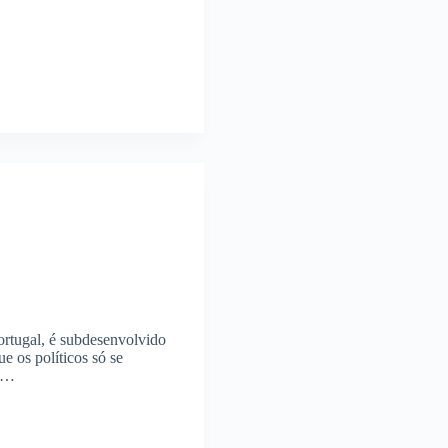
ortugal, é subdesenvolvido
 os políticos só se
om…