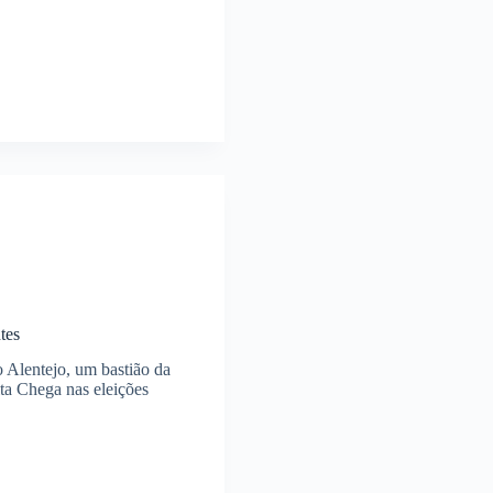
tes
 Alentejo, um bastião da
ita Chega nas eleições