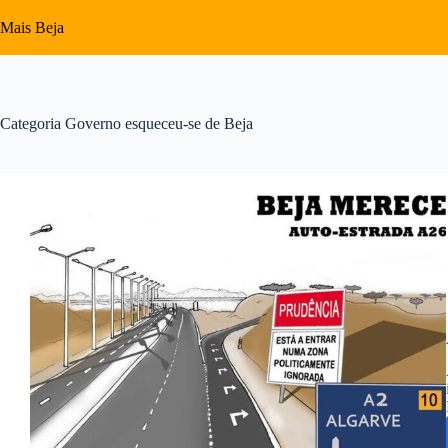
Pular
para
Mais Beja
o
conteúdo
Categoria
Governo esqueceu-se de Beja