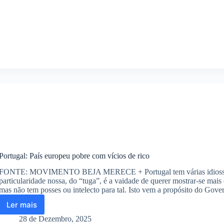
da
RTP
sobre
a
ferrovia
no
distrito
de
Beja
Portugal: País europeu pobre com vícios de rico
FONTE: MOVIMENTO BEJA MERECE + Portugal tem várias idiossi
particularidade nossa, do “tuga”, é a vaidade de querer mostrar-se mais
mas não tem posses ou intelecto para tal. Isto vem a propósito do Go
Ler mais
Portugal:
País
28 de Dezembro, 2025