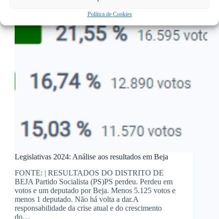
em
Política de Cookies
Portugal
Legislativas 2024: Análise aos resultados em Beja
FONTE: | RESULTADOS DO DISTRITO DE
BEJA Partido Socialista (PS)PS perdeu. Perdeu em
votos e um deputado por Beja. Menos 5.125 votos e
menos 1 deputado. Não há volta a dar.A
responsabilidade da crise atual e do crescimento
do…