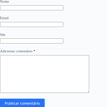
Nome
Email
Site
Adicionar comentário
*
Publicar comentário