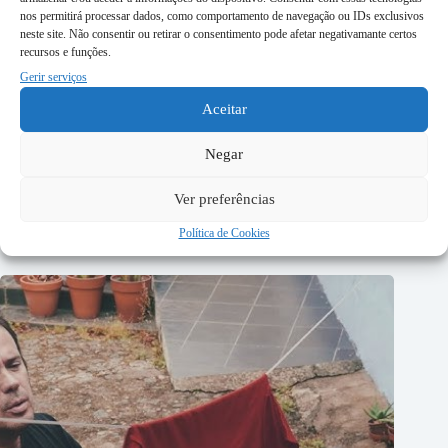
nos permitirá processar dados, como comportamento de navegação ou IDs exclusivos
neste site. Não consentir ou retirar o consentimento pode afetar negativamante certos
recursos e funções.
Gerir serviços
Aceitar
Negar
Ver preferências
Lenda de Beja
Política de Cookies
7 de Julho, 2026