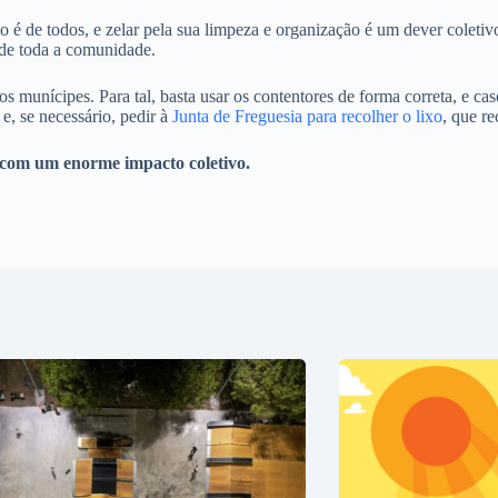
o é de todos, e zelar pela sua limpeza e organização é um dever colet
 de toda a comunidade.
s munícipes. Para tal, basta usar os contentores de forma correta, e cas
 e, se necessário, pedir à
Junta de Freguesia para recolher o lixo
, que r
 com um enorme impacto coletivo.