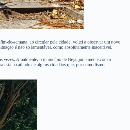
fim-de-semana, ao circular pela cidade, voltei a observar um novo
situação é não só lamentável, como absolutamente inaceitável.
as vezes. Atualmente, o município de Beja, juntamente com a
a está na atitude de alguns cidadãos que, por comodismo,