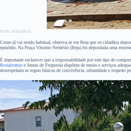
FOTO: MAIS BEJA
Como já vai sendo habitual, observa-se em Beja que os cidadãos deposi
episódio. Na Praça Vitorino Nemésio (Beja) foi depositada uma enorme 
É importante esclarecer que a responsabilidade por este tipo de compo
Resialentejo
e Juntas de Freguesia dispõem de meios e serviços adequa
desrespeitam as regras básicas de convivência, urbanidade e respeito p