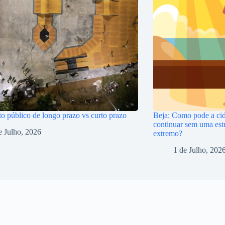
o público de longo prazo vs curto prazo
Beja: Como pode a cid
continuar sem uma estr
e Julho, 2026
extremo?
1 de Julho, 202