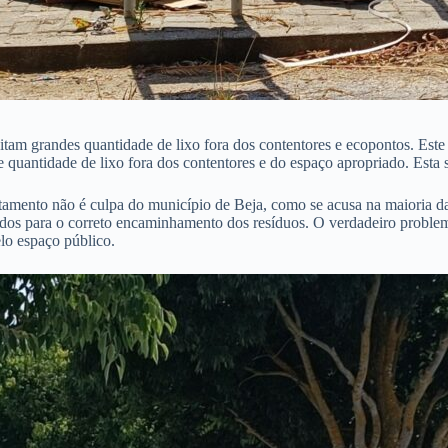
tam grandes quantidade de lixo fora dos contentores e ecopontos. Este 
quantidade de lixo fora dos contentores e do espaço apropriado. Esta 
rtamento não é culpa do município de Beja, como se acusa na maioria d
dos para o correto encaminhamento dos resíduos. O verdadeiro problem
elo espaço público.