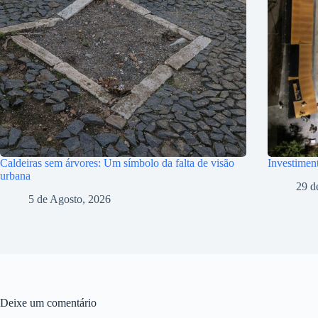
Caldeiras sem árvores: Um símbolo da falta de visão
Investiment
urbana
29 d
5 de Agosto, 2026
Deixe um comentário