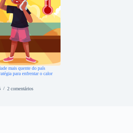
ade mais quente do país
atégia para enfrentar o calor
6
2 comentários