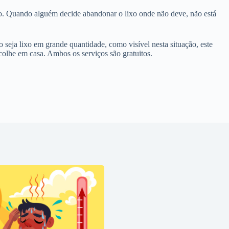
ivo. Quando alguém decide abandonar o lixo onde não deve, não está
o seja lixo em grande quantidade, como visível nesta situação, este
ecolhe em casa. Ambos os serviços são gratuitos.