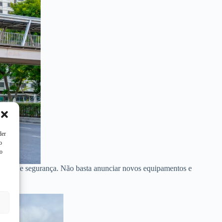
der
o
to
ezamento e segurança. Não basta anunciar novos equipamentos e
no.