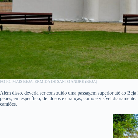
FOTO: MAIS BEJA. ERMIDA DE SANTO ANDRÉ (BEJA)
Além disso, deveria ser construído uma passagem superior até ao Beja R
peões, em específico, de idosos e crianças, como é visível diariamente.
camiões.