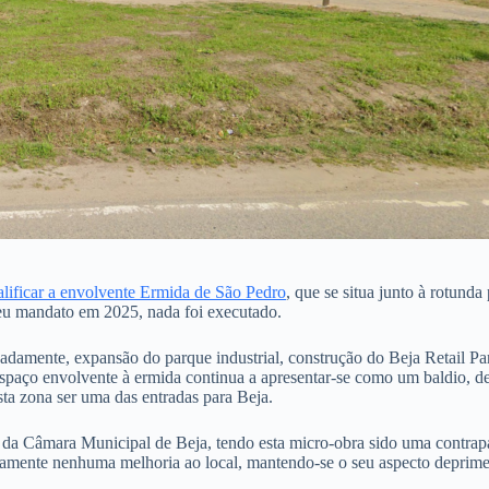
alificar a envolvente Ermida de São Pedro
, que se situa junto à rotund
 seu mandato em 2025, nada foi executado.
damente, expansão do parque industrial, construção do Beja Retail Par
 espaço envolvente à ermida continua a apresentar-se como um baldio, 
a zona ser uma das entradas para Beja.
 da Câmara Municipal de Beja, tendo esta micro-obra sido uma contrapa
ticamente nenhuma melhoria ao local, mantendo-se o seu aspecto deprim