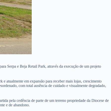
a para Serpa e Beja Retail Park, através da execução de um projeto
k e atualmente em expansão para receber mais lojas, crescimento
desordenado, com total ausência de cuidado e visualmente degradado,
rtida pela cedência de parte de um terreno propriedade da Diocese de
ente e de abandono.