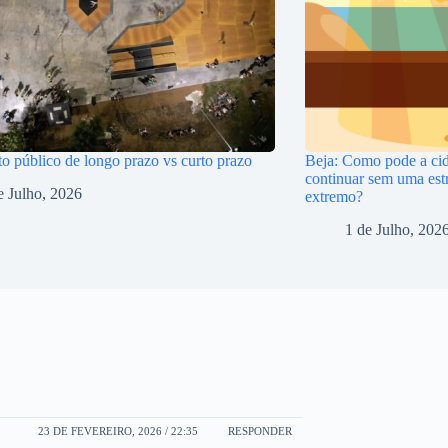
o público de longo prazo vs curto prazo
Beja: Como pode a cid
continuar sem uma estr
e Julho, 2026
extremo?
1 de Julho, 202
23 DE FEVEREIRO, 2026 / 22:35
RESPONDER