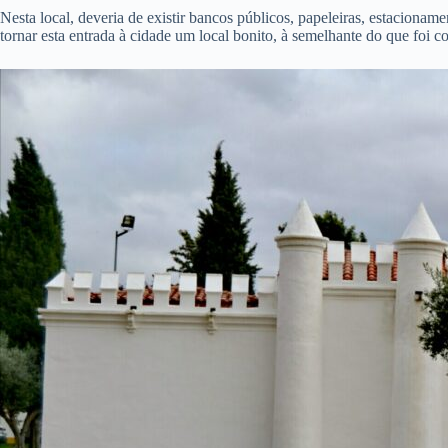
Nesta local, deveria de existir bancos públicos, papeleiras, estaciona
tornar esta entrada à cidade um local bonito, à semelhante do que foi 