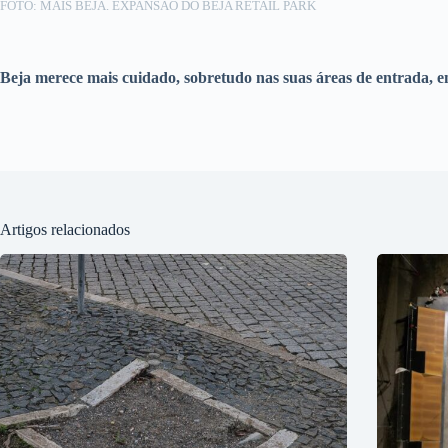
FOTO: MAIS BEJA. EXPANSÃO DO BEJA RETAIL PARK
Beja merece mais cuidado, sobretudo nas suas áreas de entrada, e
Artigos relacionados