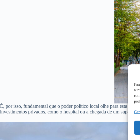
Par
a i
com
pode
É, por isso, fundamental que o poder político local olhe para esta zo
investimentos privados, como o hospital ou a chegada de um superme
Ger