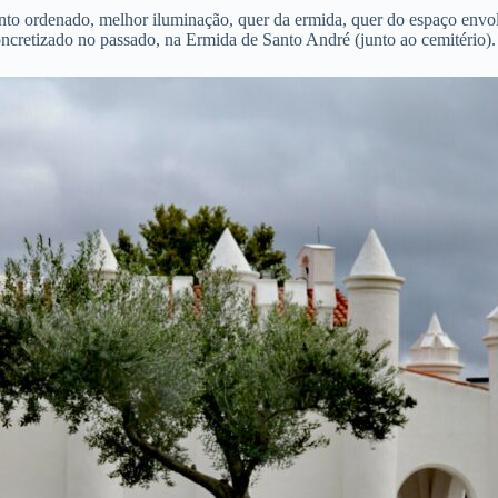
mento ordenado, melhor iluminação, quer da ermida, quer do espaço envol
concretizado no passado, na Ermida de Santo André (junto ao cemitério).