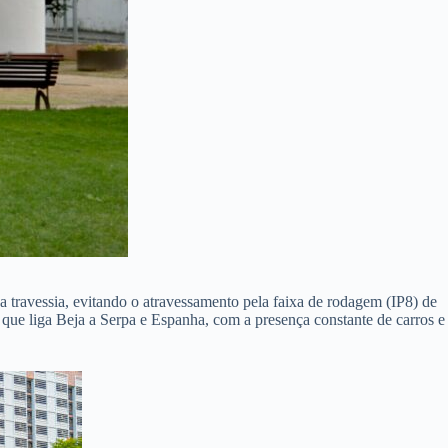
na travessia, evitando o atravessamento pela faixa de rodagem (IP8) de
P, que liga Beja a Serpa e Espanha, com a presença constante de carros e