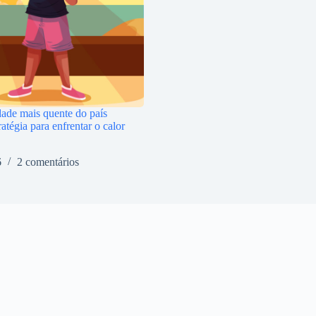
ade mais quente do país
atégia para enfrentar o calor
6
2 comentários