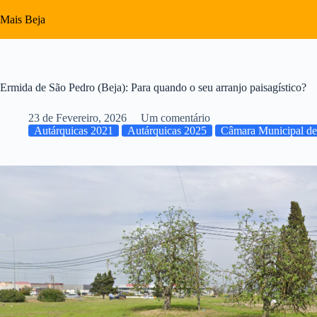
Pular
para
Mais Beja
o
conteúdo
Ermida de São Pedro (Beja): Para quando o seu arranjo paisagístico?
23 de Fevereiro, 2026
Um comentário
Autárquicas 2021
Autárquicas 2025
Câmara Municipal de