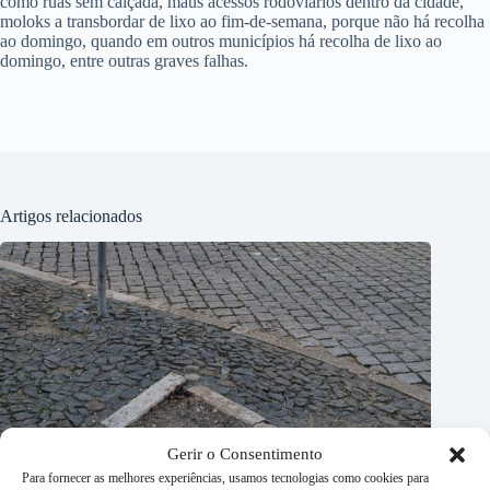
como ruas sem calçada, maus acessos rodoviários dentro da cidade,
moloks a transbordar de lixo ao fim-de-semana, porque não há recolha
ao domingo, quando em outros municípios há recolha de lixo ao
domingo, entre outras graves falhas.
Artigos relacionados
Gerir o Consentimento
Para fornecer as melhores experiências, usamos tecnologias como cookies para