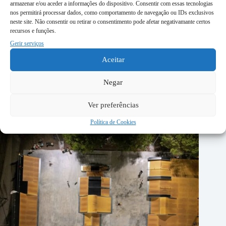
armazenar e/ou aceder a informações do dispositivo. Consentir com essas tecnologias
nos permitirá processar dados, como comportamento de navegação ou IDs exclusivos
neste site. Não consentir ou retirar o consentimento pode afetar negativamante certos
recursos e funções.
Gerir serviços
Aceitar
Negar
Caldeiras sem árvores: Um símbolo da falta de visão urbana
Ver preferências
5 de Agosto, 2026
Política de Cookies