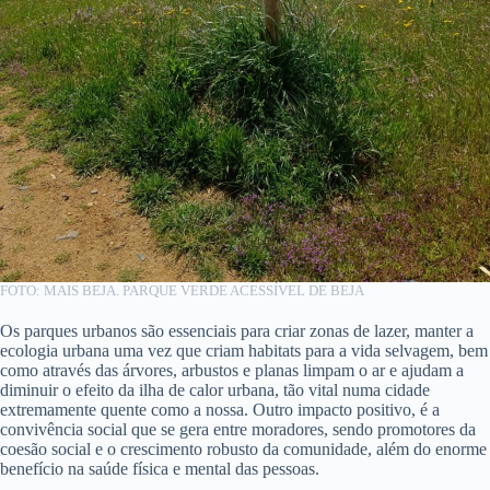
FOTO: MAIS BEJA. PARQUE VERDE ACESSÍVEL DE BEJA
Os parques urbanos são essenciais para criar zonas de lazer, manter a
ecologia urbana uma vez que criam habitats para a vida selvagem, bem
como através das árvores, arbustos e planas limpam o ar e ajudam a
diminuir o efeito da ilha de calor urbana, tão vital numa cidade
extremamente quente como a nossa. Outro impacto positivo, é a
convivência social que se gera entre moradores, sendo promotores da
coesão social e o crescimento robusto da comunidade, além do enorme
benefício na saúde física e mental das pessoas.