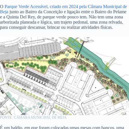
O
Parque Verde Acessível, criado em 2024 pela Câmara Municipal de
Beja
junto ao Bairro da Conceição e ligação entre o Bairro do Pelame
e a Quinta Del Rey, de parque verde pouco tem. Não tem uma zona
arborizada planeada e lógica, um trajeto pedonal, uma zona relvada,
para conseguir descansar, brincar ou realizar atividades físicas.
FONTE: CÂMARA MUNICIPAL DE BEJA
É um baldio, em que foram colocadas umas mesas com bancos, uma