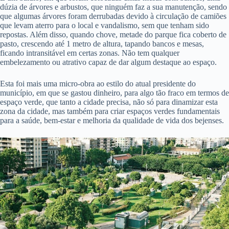
dúzia de árvores e arbustos, que ninguém faz a sua manutenção, sendo
que algumas árvores foram derrubadas devido à circulação de camiões
que levam aterro para o local e vandalismo, sem que tenham sido
repostas. Além disso, quando chove, metade do parque fica coberto de
pasto, crescendo até 1 metro de altura, tapando bancos e mesas,
ficando intransitável em certas zonas. Não tem qualquer
embelezamento ou atrativo capaz de dar algum destaque ao espaço.
Esta foi mais uma micro-obra ao estilo do atual presidente do
município, em que se gastou dinheiro, para algo tão fraco em termos de
espaço verde, que tanto a cidade precisa, não só para dinamizar esta
zona da cidade, mas também para criar espaços verdes fundamentais
para a saúde, bem-estar e melhoria da qualidade de vida dos bejenses.