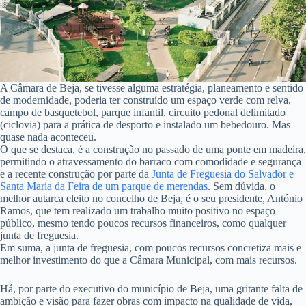
A Câmara de Beja, se tivesse alguma estratégia, planeamento e sentido
de modernidade, poderia ter construído um espaço verde com relva,
campo de basquetebol, parque infantil, circuito pedonal delimitado
(ciclovia) para a prática de desporto e instalado um bebedouro. Mas
quase nada aconteceu.
O que se destaca, é a construção no passado de uma ponte em madeira,
permitindo o atravessamento do barraco com comodidade e segurança
e a recente construção por parte da
Junta de Freguesia do Salvador e
Santa Maria da Feira de um parque de merendas
. Sem dúvida, o
melhor autarca eleito no concelho de Beja, é o seu presidente, António
Ramos, que tem realizado um trabalho muito positivo no espaço
público, mesmo tendo poucos recursos financeiros, como qualquer
junta de freguesia.
Em suma, a junta de freguesia, com poucos recursos concretiza mais e
melhor investimento do que a Câmara Municipal, com mais recursos.
Há, por parte do executivo do município de Beja, uma gritante falta de
ambição e visão para fazer obras com impacto na qualidade de vida,