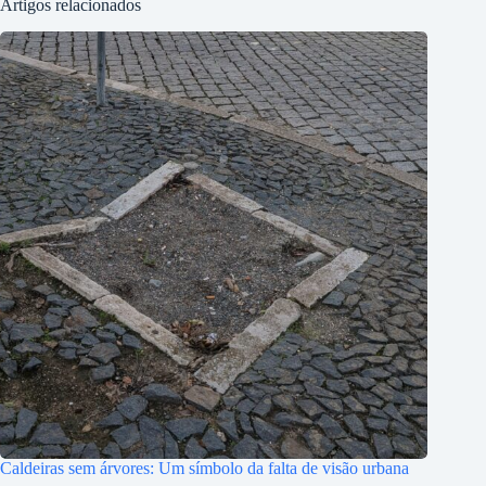
Artigos relacionados
Caldeiras sem árvores: Um símbolo da falta de visão urbana